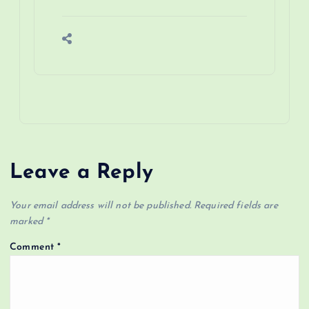
Leave a Reply
Your email address will not be published.
Required fields are
marked
*
Comment
*