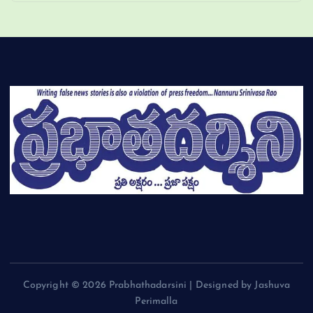
Copyright © 2026 Prabhathadarsini | Designed by Jashuva
Perimalla