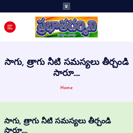
Telugu Daily
సాగు, త్రాగు నీటి సమస్యలు తీర్చండి
సారూ….
Home
సాగు, త్రాగు నీటి సమస్యలు తీర్చండి
సారూ….