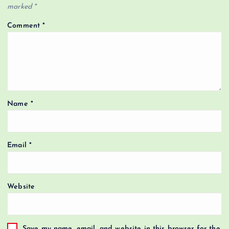
marked
*
Comment
*
Name
*
Email
*
Website
Save my name, email, and website in this browser for the