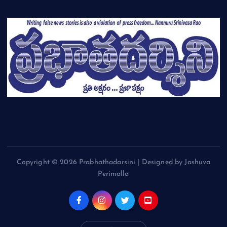
Copyright © 2026 Prabhathadarsini | Designed by Jashuva
Perimalla