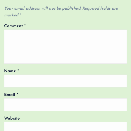
Your email address will not be published.
Required fields are
marked
*
Comment
*
Name
*
Email
*
Website