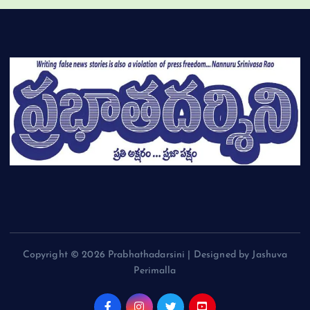
Copyright © 2026 Prabhathadarsini | Designed by Jashuva
Perimalla