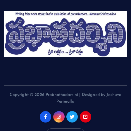
Copyright © 2026 Prabhathadarsini | Designed by Jashuva
Perimalla